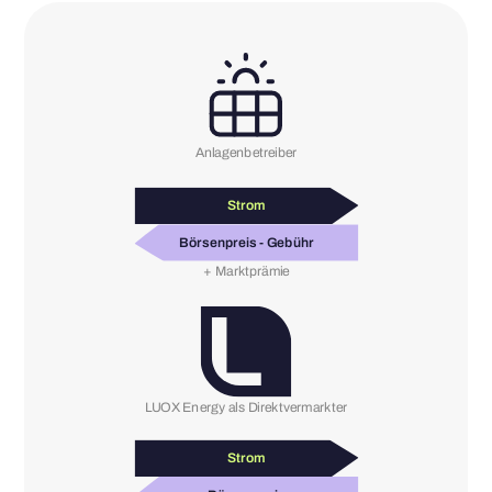
Anlagenbetreiber
Strom
Börsenpreis - Gebühr
+ Marktprämie
LUOX Energy als Direktvermarkter
Strom