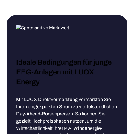
Ideale Bedingungen für junge
EEG-Anlagen mit LUOX
Energy
Mit LUOX Direktvermarktung vermarkten Sie
Ihren eingespeisten Strom zu viertelstündlichen
Day-Ahead-Börsenpreisen. So können Sie
gezielt Hochpreisphasen nutzen, um die
Wirtschaftlichkeit Ihrer PV-, Windenergie-,