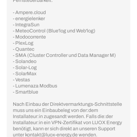
Fernsteuerbarkeit:
- Ampere.cloud
- energielenker
- IntegraSun
- MeteoControl (Blue'log und Web'log)
- Modocorrente
- PlexLog
- Quantec
- SMA (Cluster Controller und Data Manager M)
- Solandeo
- Solar-Log
- SolarMax
- Vestas
- Lumenaza Modbus
- Smartblue
Nach Einbau der Direktvermarktungs-Schnittstelle
muss uns ein Einbaubeleg von der:dem
Installateur:in zugesandt werden. Falls die:der
Installateur:in ein VPN-Zertifikat von LUOX Energy
benötigt, kann er sich direkt an unseren Support
unter kontakt@luox-energy.de wenden.