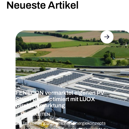
Neueste Artikel
FENECON vermarktet eigenen PV-
Strom preisoptimiert mit LUOX
Direktvermarktung
NEUIGKEITEN
Als Teil seines ganzheitlichen Energiekonzepts