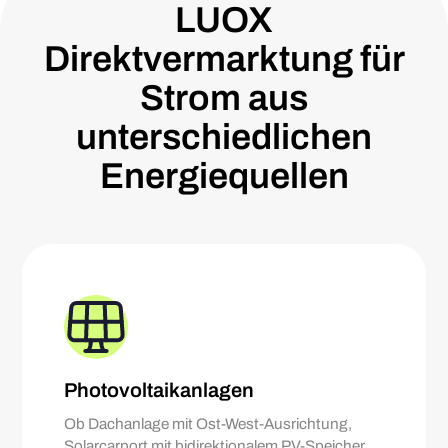
LUOX
Direktvermarktung für
Strom aus
unterschiedlichen
Energiequellen
Photovoltaikanlagen
Ob Dachanlage mit Ost-West-Ausrichtung,
Solarcarport mit bidirektionalem PV-Speicher