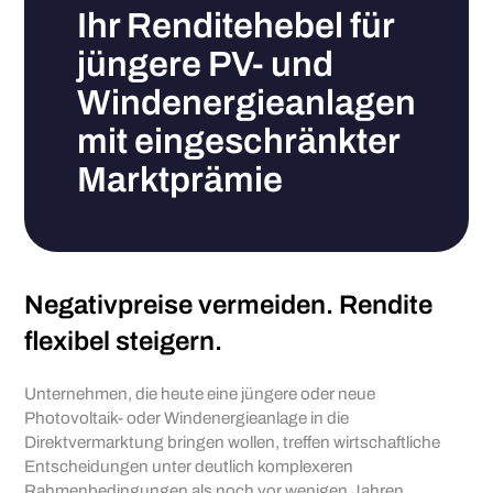
Ihr Renditehebel für
jüngere PV- und
Windenergieanlagen
mit eingeschränkter
Marktprämie
Negativpreise vermeiden. Rendite
flexibel steigern.
Unternehmen, die heute eine jüngere oder neue
Photovoltaik- oder Windenergieanlage in die
Direktvermarktung bringen wollen, treffen wirtschaftliche
Entscheidungen unter deutlich komplexeren
Rahmenbedingungen als noch vor wenigen Jahren.