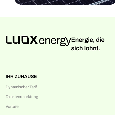
Energie, die
sich lohnt.
IHR ZUHAUSE
Dynamischer Tarif
Direktvermarktung
Vorteile