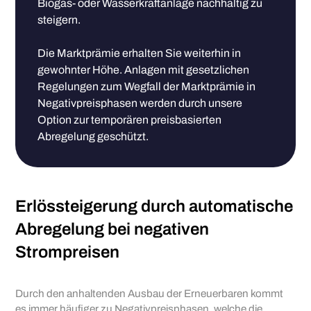
Biogas- oder Wasserkraftanlage nachhaltig zu
steigern.
Die Marktprämie erhalten Sie weiterhin in
gewohnter Höhe. Anlagen mit gesetzlichen
Regelungen zum Wegfall der Marktprämie in
Negativpreisphasen werden durch unsere
Option zur temporären preisbasierten
Abregelung geschützt.
Erlössteigerung durch automatische
Abregelung bei negativen
Strompreisen
Durch den anhaltenden Ausbau der Erneuerbaren kommt
es immer häufiger zu Negativpreisphasen, welche die