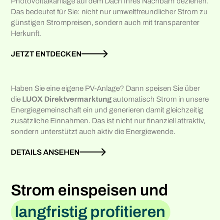
Photovoltaikanlage auf dem Dach Ihres Nachbarn beziehen.
Das bedeutet für Sie: nicht nur umweltfreundlicher Strom zu
günstigen Strompreisen, sondern auch mit transparenter
Herkunft.
JETZT ENTDECKEN
Haben Sie eine eigene PV-Anlage? Dann speisen Sie über
die
LUOX Direktvermarktung
automatisch Strom in unsere
Energiegemeinschaft ein und generieren damit gleichzeitig
zusätzliche Einnahmen. Das ist nicht nur finanziell attraktiv,
sondern unterstützt auch aktiv die Energiewende.
DETAILS ANSEHEN
Strom einspeisen und
langfristig profitieren