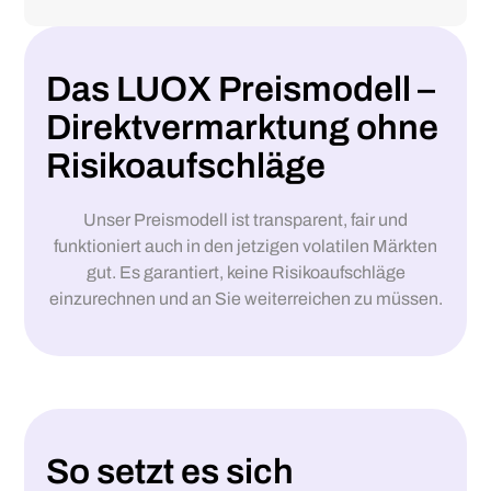
Das LUOX Preismodell –
Direktvermarktung ohne
Risikoaufschläge
Unser Preismodell ist transparent, fair und
funktioniert auch in den jetzigen volatilen Märkten
gut. Es garantiert, keine Risikoaufschläge
einzurechnen und an Sie weiterreichen zu müssen.
So setzt es sich