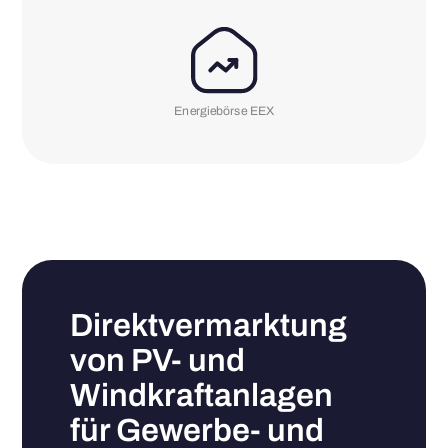
Energiebörse EEX
Direktvermarktung
von PV- und
Windkraftanlagen
für Gewerbe- und