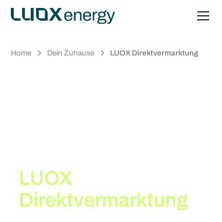
Home
Dein Zuhause
LUOX Direktvermarktung
Maximieren Sie Ihre
Einnahmen mit der
LUOX
Direktvermarktung