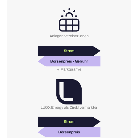
Anlagenbetreiber:innen
Strom
Börsenpreis - Gebühr
+ Marktprämie
LUOX Energy als Direktvermarkter
Strom
Börsenpreis