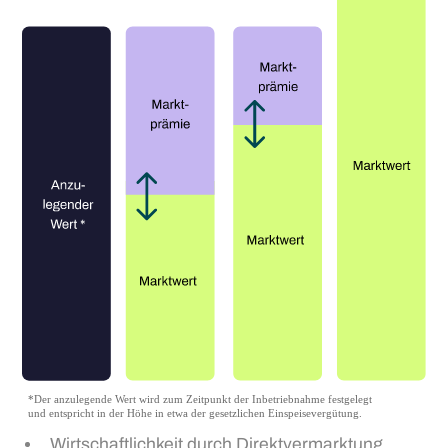
Wirtschaftlichkeit durch Direktvermarktung