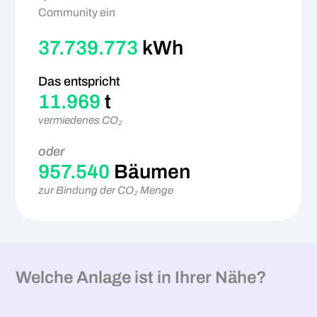
Community ein
37.739.773
kWh
Das entspricht
11.969
t
vermiedenes CO₂
oder
957.540
Bäumen
zur Bindung der CO₂ Menge
Welche Anlage ist in Ihrer Nähe?