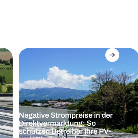
Negative Strompreise in der
Direktvermarktung: So
schützen Betreiber ihre PV-