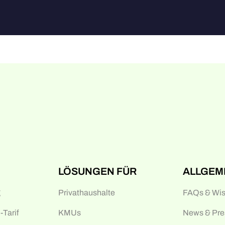
LÖSUNGEN FÜR
ALLGEM
g
Privathaushalte
FAQs & Wi
Tarif
KMUs
News & Pre