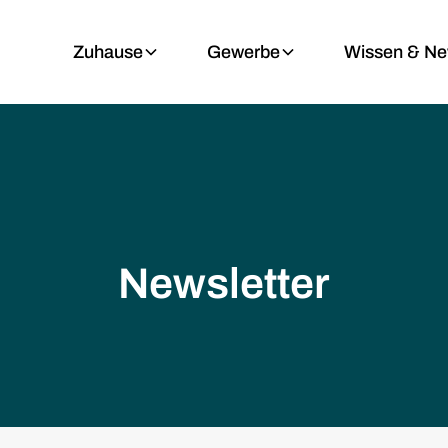
Zuhause
Gewerbe
Wissen & N
Newsletter