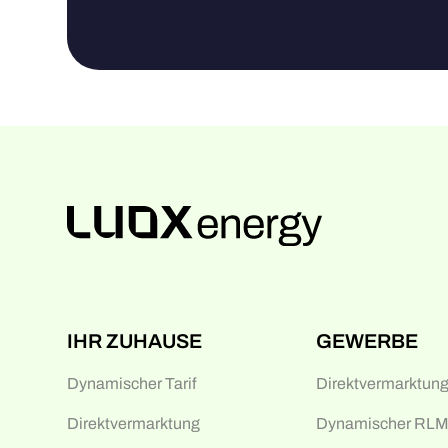
IHR ZUHAUSE
GEWERBE
Dynamischer Tarif
Direktvermarktun
Direktvermarktung
Dynamischer RLM-