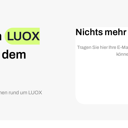
Nichts mehr
m
LUOX
Tragen Sie hier Ihre E-Ma
 dem
könne
ionen rund um LUOX