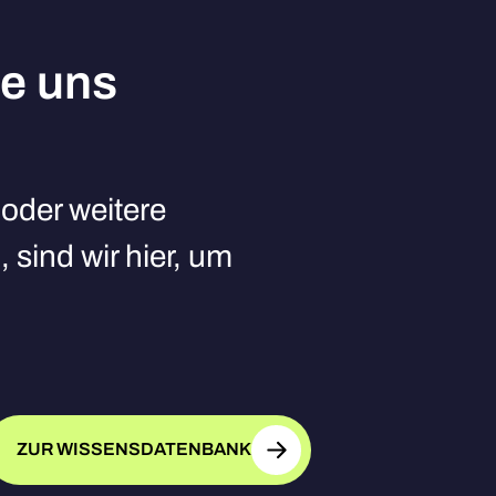
ie uns
oder weitere
 sind wir hier, um
ZUR WISSENSDATENBANK