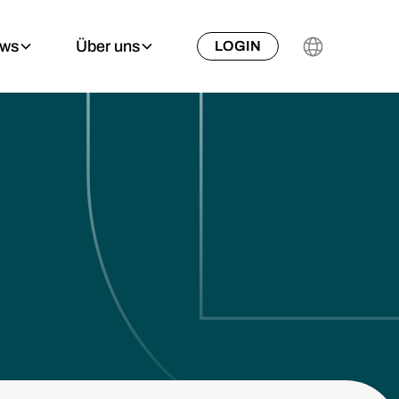
ews
Über uns
LOGIN