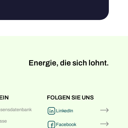
Energie, die sich lohnt.
EIN
FOLGEN SIE UNS
ssensdatenbank
LinkedIn
sse
Facebook