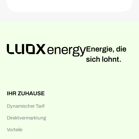
Energie, die
sich lohnt.
IHR ZUHAUSE
Dynamischer Tarif
Direktvermarktung
Vorteile