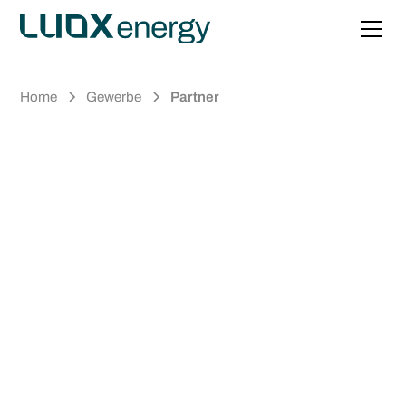
Home
Gewerbe
Partner
Ihr Partner für
erneuerbare