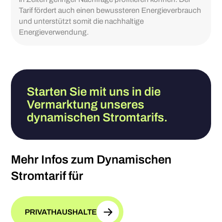
Tarif fördert auch einen bewussteren Energieverbrauch
und unterstützt somit die nachhaltige
Energieverwendung.
Starten Sie mit uns in die
Vermarktung unseres
dynamischen Stromtarifs.
Mehr Infos zum Dynamischen
Stromtarif für
PRIVATHAUSHALTE