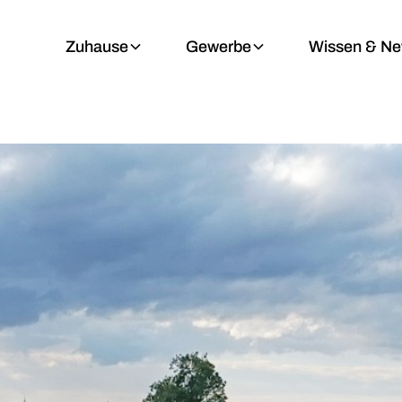
Zuhause
Gewerbe
Wissen & N