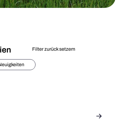
rien
Filter zurück setzem
Neuigkeiten