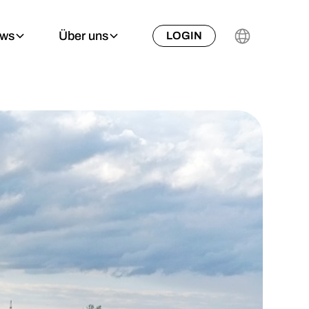
ews
Über uns
LOGIN