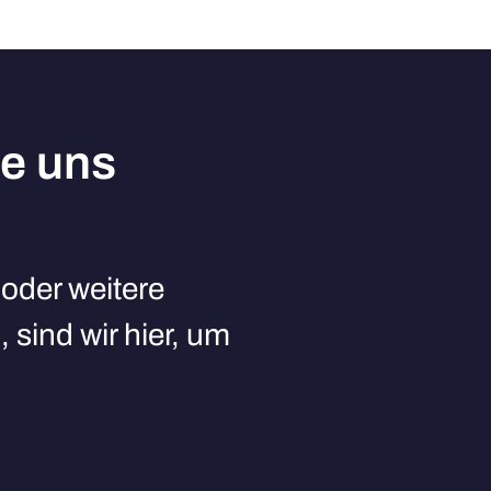
ie uns
oder weitere
 sind wir hier, um