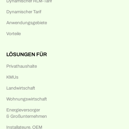
Dynamischer RLM-Tarif
Dynamischer Tarif
Anwendungsgebiete
Vorteile
LÖSUNGEN FÜR
Privathaushalte
KMUs
Landwirtschaft
Wohnungswirtschaft
Energieversorger
& Großunternehmen
Installateure, OEM