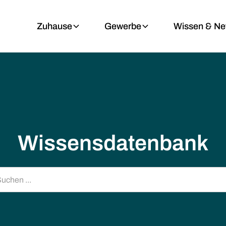
Zuhause
Gewerbe
Wissen & N
Wissensdatenbank