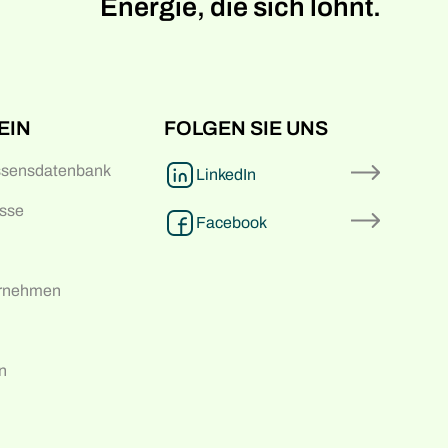
Energie, die sich lohnt.
EIN
FOLGEN SIE UNS
ssensdatenbank
LinkedIn
sse
Facebook
ernehmen
n