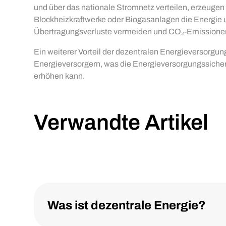
und über das nationale Stromnetz verteilen, erzeugen
Blockheizkraftwerke oder Biogasanlagen die Energie un
Übertragungsverluste vermeiden und CO₂-Emissionen
Ein weiterer Vorteil der dezentralen Energieversorgun
Energieversorgern, was die Energieversorgungssicher
erhöhen kann.
Verwandte Artikel
Was ist dezentrale Energie?