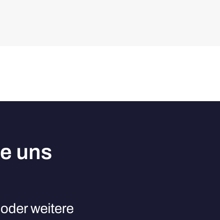
ie uns
oder weitere