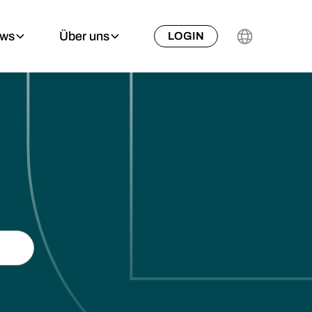
ews
Über uns
LOGIN