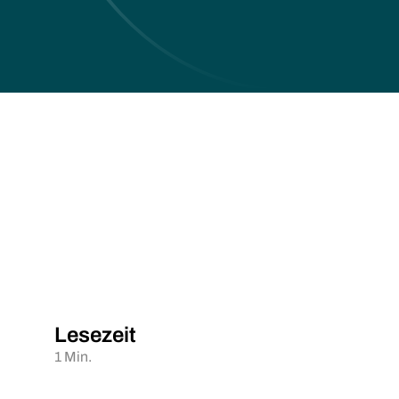
Lesezeit
1 Min.