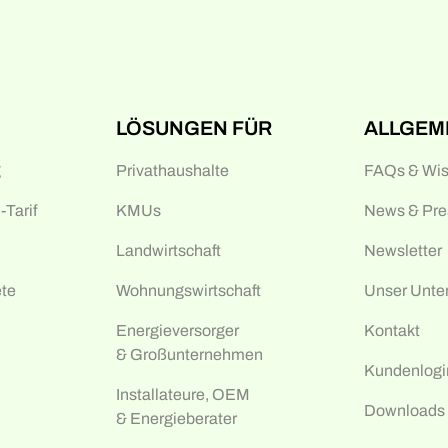
LÖSUNGEN FÜR
ALLGEM
g
Privathaushalte
FAQs & Wi
Tarif
KMUs
News & Pre
Landwirtschaft
Newsletter
te
Wohnungswirtschaft
Unser Unt
Energieversorger
Kontakt
& Großunternehmen
Kundenlogi
Installateure, OEM
Downloads
& Energieberater