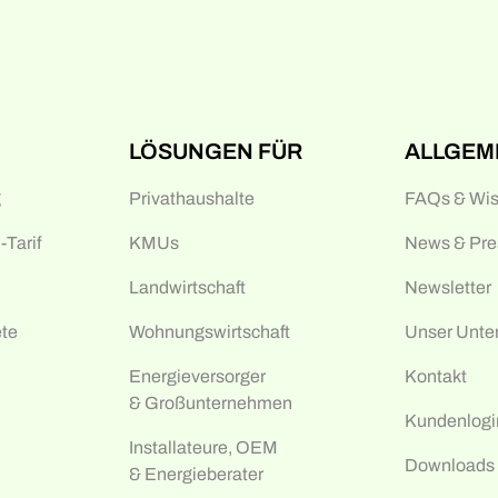
LÖSUNGEN FÜR
ALLGEM
g
Privathaushalte
FAQs & Wi
Tarif
KMUs
News & Pre
Landwirtschaft
Newsletter
te
Wohnungswirtschaft
Unser Unt
Energieversorger
Kontakt
& Großunternehmen
Kundenlogi
Installateure, OEM
Downloads
& Energieberater