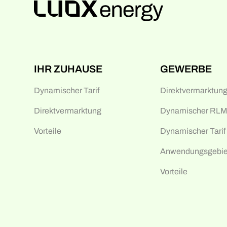
IHR ZUHAUSE
GEWERBE
Dynamischer Tarif
Direktvermarktun
Direktvermarktung
Dynamischer RLM-
Vorteile
Dynamischer Tarif
Anwendungsgebie
Vorteile