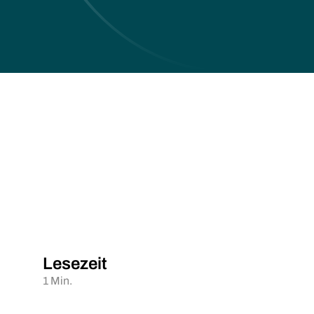
Lesezeit
1 Min.