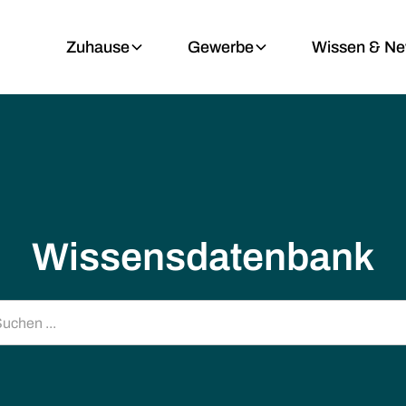
Zuhause
Gewerbe
Wissen & N
Wissensdatenbank