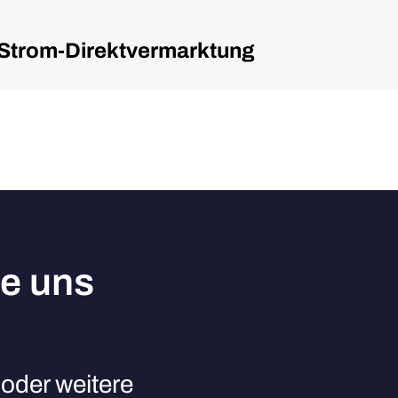
en Strom-Direktvermarktung
ie uns
oder weitere