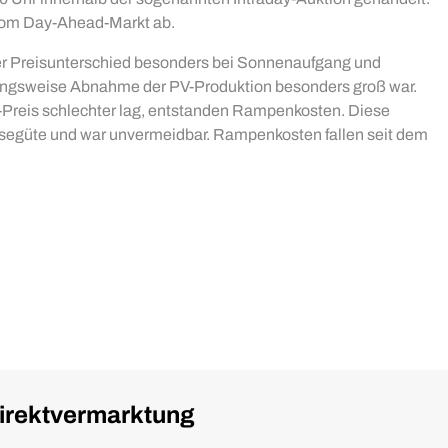
 vom Day-Ahead-Markt ab.
der Preisunterschied besonders bei Sonnenaufgang und
ungsweise Abnahme der PV-Produktion besonders groß war.
-Preis schlechter lag, entstanden Rampenkosten. Diese
egüte und war unvermeidbar. Rampenkosten fallen seit dem
Direktvermarktung