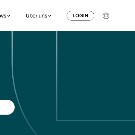
ews
Über uns
LOGIN