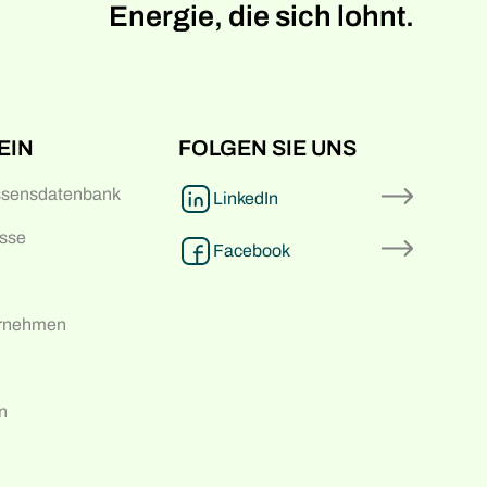
Energie, die sich lohnt.
EIN
FOLGEN SIE UNS
ssensdatenbank
LinkedIn
sse
Facebook
ernehmen
n