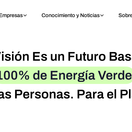
Empresas
Conocimiento y Noticias
Sobre
isión Es un Futuro Ba
100% de Energía Verde
as Personas. Para el P