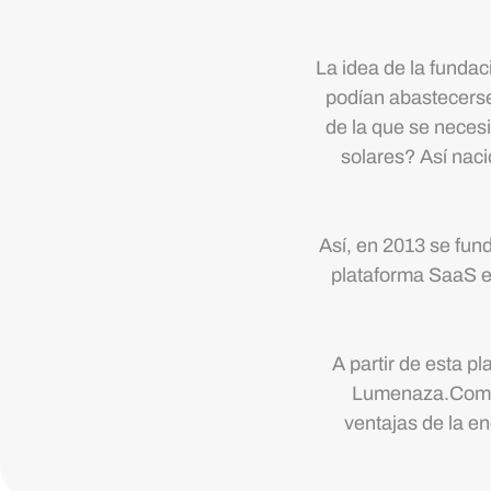
La idea de la fundaci
podían abastecerse
de la que se necesi
solares? Así naci
Así, en 2013 se fu
plataforma SaaS e
A partir de esta p
Lumenaza.Commun
ventajas de la e