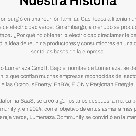
Nuestra Historia
ón surgió en una reunión familiar. Casi todos allí tenían u
 de electricidad verde. Sin embargo, a menudo se produc
taba. ¿Por qué no obtener la electricidad directamente d
ó la idea de reunir a productores y consumidores en una
sentó las bases de la empresa.
ndó Lumenaza GmbH. Bajo el nombre de Lumenaza, se des
n la que confían muchas empresas reconocidas del sector
ellas OctopusEnergy, EnBW, E.ON y Regionah Energie.
lataforma SaaS, se creó algunos años después la marca pa
ity y, en 2024, con el objetivo de entusiasmar a más 
nergía verde, Lumenaza.Community se convirtió en la m