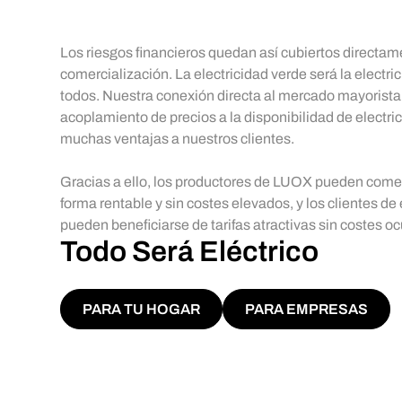
Los riesgos financieros quedan así cubiertos directame
comercialización. La electricidad verde será la electr
todos. Nuestra conexión directa al mercado mayorista d
acoplamiento de precios a la disponibilidad de electri
muchas ventajas a nuestros clientes.
Gracias a ello, los productores de LUOX pueden comerc
forma rentable y sin costes elevados, y los clientes d
pueden beneficiarse de tarifas atractivas sin costes oc
Todo Será Eléctrico
PARA TU HOGAR
PARA EMPRESAS