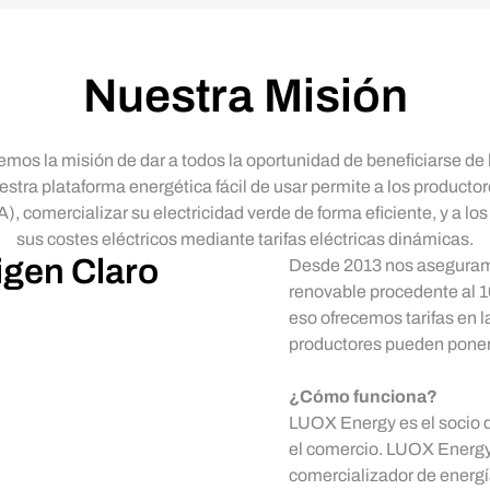
Nuestra Misión
os la misión de dar a todos la oportunidad de beneficiarse de l
stra plataforma energética fácil de usar permite a los productor
 (IA), comercializar su electricidad verde de forma eficiente, y a l
sus costes eléctricos mediante tarifas eléctricas dinámicas.
igen Claro
Desde 2013 nos aseguramo
renovable procedente al 1
eso ofrecemos tarifas en la
productores pueden poner 
¿Cómo funciona?
LUOX Energy es el socio de
el comercio. LUOX Energy 
comercializador de energí