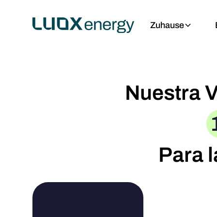
Zuhause
Nuestra V
Para l