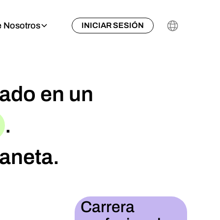
 Nosotros
INICIAR SESIÓN
sado en un
.
laneta.
Carrera