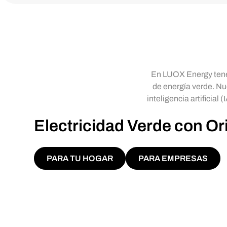
En LUOX Energy tenem
de energía verde. Nue
inteligencia artificial
Electricidad Verde con Or
PARA TU HOGAR
PARA EMPRESAS