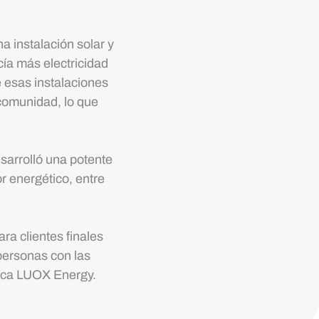
na instalación solar y
ía más electricidad
e esas instalaciones
 comunidad, lo que
arrolló una potente
 energético, entre
ra clientes finales
personas con las
arca LUOX Energy.