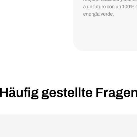
a un futuro con un 100% 
energía verde.
Häufig gestellte Frage